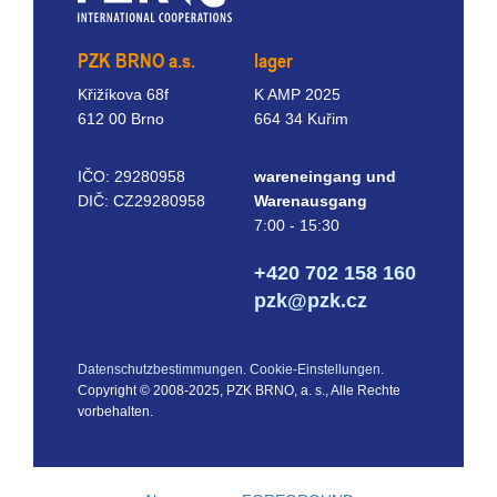
PZK BRNO a.s.
lager
Křižíkova 68f
K AMP 2025
612 00 Brno
664 34 Kuřim
IČO: 29280958
wareneingang und
DIČ: CZ29280958
Warenausgang
7:00 - 15:30
+420 702 158 160
pzk@pzk.cz
Datenschutzbestimmungen.
Cookie-Einstellungen.
Copyright © 2008-2025, PZK BRNO, a. s., Alle Rechte
vorbehalten.