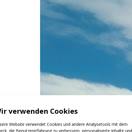
ir verwenden Cookies
sere Website verwendet Cookies und andere Analysetools mit dem
eck, die Benutzererfahrung zu verbessern, personalisierte Inhalte un