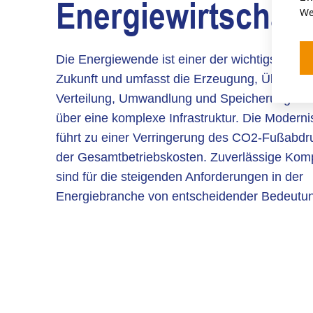
Energiewirtschaft
We
Die Energiewende ist einer der wichtigsten Tr
Zukunft und umfasst die Erzeugung, Übertrag
Verteilung, Umwandlung und Speicherung von
über eine komplexe Infrastruktur. Die Moderni
führt zu einer Verringerung des CO2-Fußabdr
der Gesamtbetriebskosten. Zuverlässige Ko
sind für die steigenden Anforderungen in der
Energiebranche von entscheidender Bedeutu