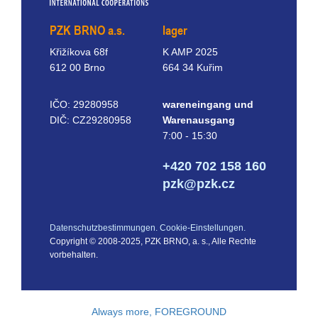
PZK BRNO a.s.
lager
Křižíkova 68f
K AMP 2025
612 00 Brno
664 34 Kuřim
IČO: 29280958
wareneingang und
DIČ: CZ29280958
Warenausgang
7:00 - 15:30
+420 702 158 160
pzk@pzk.cz
Datenschutzbestimmungen.
Cookie-Einstellungen.
Copyright © 2008-2025, PZK BRNO, a. s., Alle Rechte
vorbehalten.
Always more, FOREGROUND