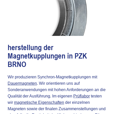
herstellung der
Magnetkupplungen in PZK
BRNO
Wir produzieren Synchron-Magnetkupplungen mit
Dauermagneten
. Wir orientieren uns auf
Sonderanwendungen mit hohen Anforderungen an die
Qualität der Ausführung. Im eigenen
Prüflabor
testen
wir
magnetische Eigenschaften
der einzelnen
Magneten sowie der finalen Zusammenstellungen und