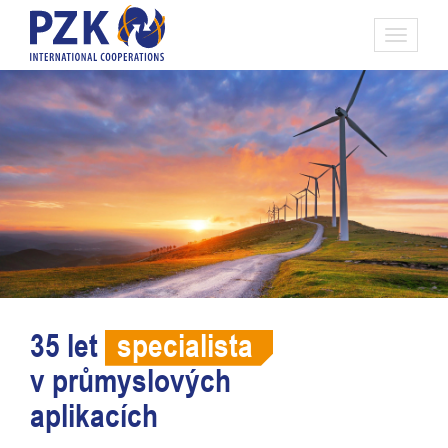
Toggle
navigati
35 let
specialista
v průmyslových
aplikacích