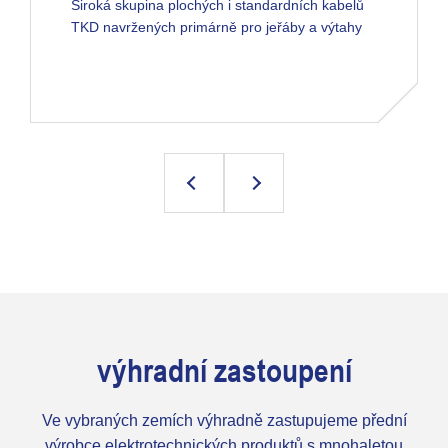
Široká skupina plochých i standardních kabelů
TKD navržených primárně pro jeřáby a výtahy
výhradní zastoupení
Ve vybraných zemích výhradně zastupujeme přední
výrobce elektrotechnických produktů s mnohaletou