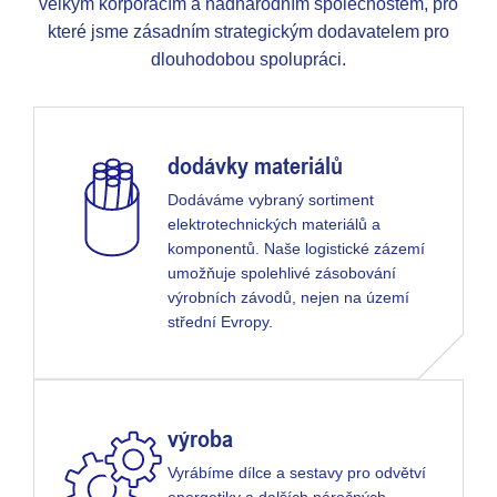
velkým korporacím a nadnárodním společnostem, pro
které jsme zásadním strategickým dodavatelem pro
dlouhodobou spolupráci.
dodávky materiálů
Dodáváme vybraný sortiment
elektrotechnických materiálů a
komponentů. Naše logistické zázemí
umožňuje spolehlivé zásobování
výrobních závodů, nejen na území
střední Evropy.
výroba
Vyrábíme dílce a sestavy pro odvětví
energetiky a dalších náročných