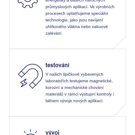
průmyslových aplikací. Ve výrobních
procesech uplatňujeme speciální
technologie, jako jsou navíjení
uhlíkového vlákna nebo vakuové
zalévání.
testování
V našich špičkově vybavených
laboratořích testujeme magnetické,
korozní a mechanické chování
materiálů v rámci výstupní kontroly i
během vývoje nových aplikací.
vývoj