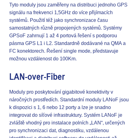
Tyto moduly jsou zaměřeny na distribuci jednoho GPS
signálu na frekvenci 1,5GHz do více přijímacích
systémů. Použití též jako synchronizace času
samostatných různě propojených systémů. Systémy
GPSoF zahrnují 1 až 4 portová řešení s podporou
pásma GPS L1 i L2. Standardně dodávané na QMA a
FC konektorech. Řešení single mode, představuje
možnou vzdálenost do 100Km.
LAN-over-Fiber
Moduly pro poskytování gigabitové konektivity v
náročných prostředích. Standardní moduly LANoF jsou
k dispozici s 1, 6 nebo 12 porty a lze je snadno
integrovat do síťové infrastruktury. Systém LANoF je
zvláště vhodný pro instalace polních „LAN“, určených
pro synchronizaci dat, diagnostiku, vzdálenou