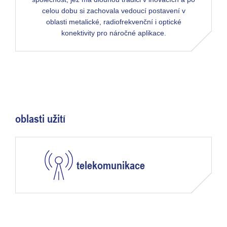
celou dobu si zachovala vedoucí postavení v
oblasti metalické, radiofrekvenční i optické
konektivity pro náročné aplikace.
oblasti užití
telekomunikace