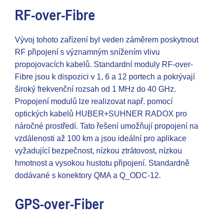
RF-over-Fibre
Vývoj tohoto zařízení byl veden záměrem poskytnout
RF připojení s významným snížením vlivu
propojovacích kabelů. Standardní moduly RF-over-
Fibre jsou k dispozici v 1, 6 a 12 portech a pokrývají
široký frekvenční rozsah od 1 MHz do 40 GHz.
Propojení modulů lze realizovat např. pomocí
optických kabelů HUBER+SUHNER RADOX pro
náročné prostředí. Tato řešení umožňují propojení na
vzdálenosti až 100 km a jsou ideální pro aplikace
vyžadující bezpečnost, nízkou ztrátovost, nízkou
hmotnost a vysokou hustotu připojení. Standardně
dodávané s konektory QMA a Q_ODC-12.
GPS-over-Fiber