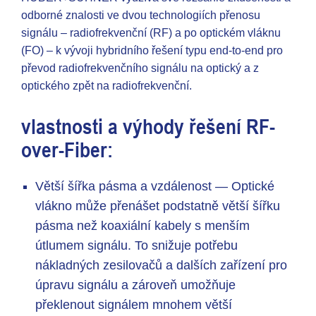
odborné znalosti ve dvou technologiích přenosu
signálu – radiofrekvenční (RF) a po optickém vláknu
(FO) – k vývoji hybridního řešení typu end-to-end pro
převod radiofrekvenčního signálu na optický a z
optického zpět na radiofrekvenční.
vlastnosti a výhody řešení RF-
over-Fiber:
Větší šířka pásma a vzdálenost — Optické
vlákno může přenášet podstatně větší šířku
pásma než koaxiální kabely s menším
útlumem signálu. To snižuje potřebu
nákladných zesilovačů a dalších zařízení pro
úpravu signálu a zároveň umožňuje
překlenout signálem mnohem větší