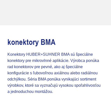
konektory BMA
Konektory HUBER+SUHNER BMA sú špeciálne
konektory pre mikrovlnné aplikácie. Výrobca ponúka
rad konektorov pre pevné, ako aj špeciálne
konfigurácie s ľubovoľnou axiálnou alebo radiálnou
odchýlkou. Séria BMA ponúka vynikajúci sortiment
výrobkov, ktoré sa vyznačujú vysokou spoľahlivosťou
a jednoduchou montážou.