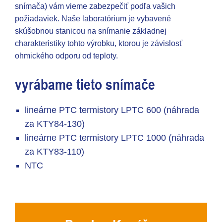
snímača) vám vieme zabezpečiť podľa vašich
požiadaviek. Naše laboratórium je vybavené
skúšobnou stanicou na snímanie základnej
charakteristiky tohto výrobku, ktorou je závislosť
ohmického odporu od teploty.
vyrábame tieto snímače
lineárne PTC termistory LPTC 600 (náhrada
za KTY84-130)
lineárne PTC termistory LPTC 1000 (náhrada
za KTY83-110)
NTC