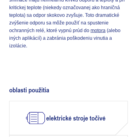
kritickej teplote (niekedy označovanej ako hraničná
teplota) sa odpor skokovo zvyšuje. Toto dramatické
zvýšenie odporu sa môže použiť na spustenie
ochranných relé, ktoré vypnú prúd do
motora
(alebo
iných aplikácií) a zabránia poškodeniu vinutia a
izolácie.
oblasti použitia
elektrické stroje točivé