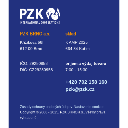
PZK BRNO a.s.
sklad
Křižíkova 68f
K AMP 2025
612 00 Brno
664 34 Kuřim
IČO: 29280958
príjem a výdaj tovaru
DIČ: CZ29280958
7:00 - 15:30
+420 702 158 160
pzk@pzk.cz
Zásady ochrany osobných údajov.
Nastavenie cookies.
Copyright © 2008 - 2025, PZK BRNO a.s., Všetky práva
vyhradené.