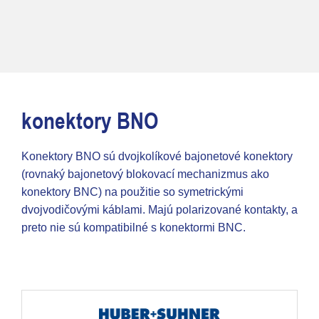
konektory BNO
Konektory BNO sú dvojkolíkové bajonetové konektory
(rovnaký bajonetový blokovací mechanizmus ako
konektory BNC) na použitie so symetrickými
dvojvodičovými káblami. Majú polarizované kontakty, a
preto nie sú kompatibilné s konektormi BNC.