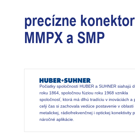
precízne konekto
MMPX a SMP
Počiatky spoločností HUBER a SUHNER siahajú d
roku 1864, spoločnou fúziou roku 1968 vznikla
spoločnosť, ktorá má dlhú tradíciu v inováciách a 
celý čas si zachovala vedúce postavenie v oblasti
metalickej, rádiofrekvenčnej i optickej konektivity 
náročné aplikácie.