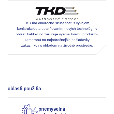
TKD má dlhoročné skúsenosti s vývojom,
konštrukciou a uplatňovaním nových technológií v
oblasti káblov, čo zaručuje vysokú kvalitu produktov
zameranú na najnáročnejšie požiadavky
zákazníkov s ohľadom na životné prostredie.
oblasti použitia
priemyselná