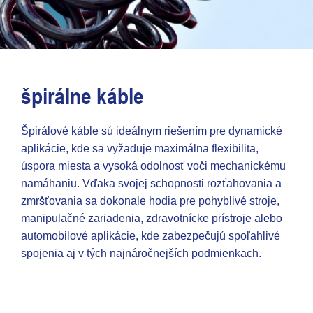
špirálne káble
Špirálové káble sú ideálnym riešením pre dynamické
aplikácie, kde sa vyžaduje maximálna flexibilita,
úspora miesta a vysoká odolnosť voči mechanickému
namáhaniu. Vďaka svojej schopnosti rozťahovania a
zmršťovania sa dokonale hodia pre pohyblivé stroje,
manipulačné zariadenia, zdravotnícke prístroje alebo
automobilové aplikácie, kde zabezpečujú spoľahlivé
spojenia aj v tých najnáročnejších podmienkach.