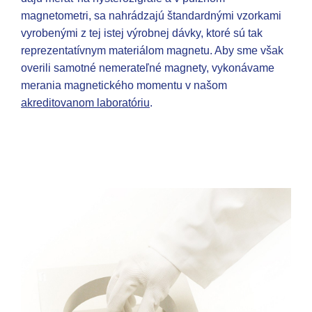
magnetometri, sa nahrádzajú štandardnými vzorkami
vyrobenými z tej istej výrobnej dávky, ktoré sú tak
reprezentatívnym materiálom magnetu. Aby sme však
overili samotné nemerateľné magnety, vykonávame
merania magnetického momentu v našom
akreditovanom laboratóriu
.