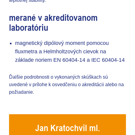
teplotnej stability.
merané v akreditovanom
laboratóriu
magnetický dipólový moment pomocou
fluxmetra a Helmholtzových cievok na
základe noriem EN 60404-14 a IEC 60404-14
Ďalšie podrobnosti o vykonaných skúškach sú
uvedené v prílohe k osvedčeniu o akreditácii alebo na
požiadanie.
Jan Kratochvil ml.