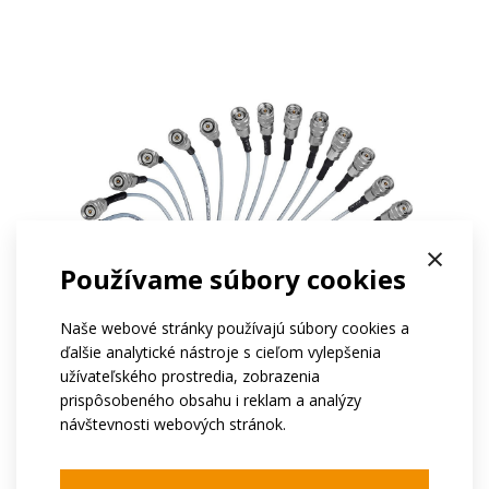
×
Používame súbory cookies
Naše webové stránky používajú súbory cookies a
ďalšie analytické nástroje s cieľom vylepšenia
užívateľského prostredia, zobrazenia
prispôsobeného obsahu i reklam a analýzy
návštevnosti webových stránok.
MXPM90
&ndash; je priekopnícke multikoaxiálne
riešenie pre frekvencie do 90 GHz. Vďaka vysokej