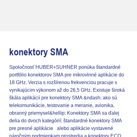
konektory SMA
Spoločnosť HUBER+SUHNER ponúka štandardné
portfólio konektorov SMA pre mikrovlnné aplikácie do
18 GHz. Verzia s rozšírenou frekvenciou pracuje s
vynikajúcim výkonom až do 26,5 GHz. Existuje široká
škála aplikácií pre konektory SMA &ndash; ako sú
telekomunikácie, testovanie a meranie, avionika,
obranný priemysel&hellip; Konektory SMA sa ďalej
delia do dvoch kategórií: štandardné konektory SMA
pre presné aplikácie alebo aplikácie vystavené
náročným podmienkam prostredia a konektory ECO