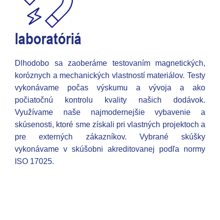
laboratóriá
Dlhodobo sa zaoberáme testovaním magnetických,
koróznych a mechanických vlastností materiálov. Testy
vykonávame počas výskumu a vývoja a ako
počiatočnú kontrolu kvality našich dodávok.
Využívame naše najmodernejšie vybavenie a
skúsenosti, ktoré sme získali pri vlastných projektoch a
pre externých zákazníkov. Vybrané skúšky
vykonávame v skúšobni akreditovanej podľa normy
ISO 17025.