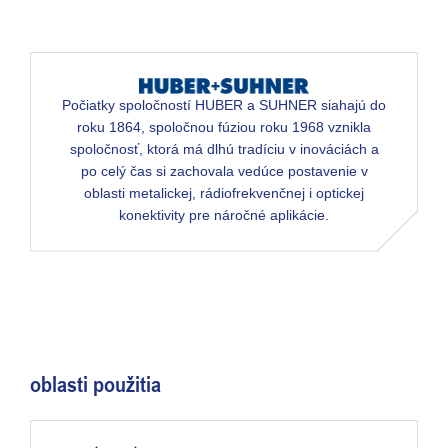
Počiatky spoločností HUBER a SUHNER siahajú do
roku 1864, spoločnou fúziou roku 1968 vznikla
spoločnosť, ktorá má dlhú tradíciu v inováciách a
po celý čas si zachovala vedúce postavenie v
oblasti metalickej, rádiofrekvenčnej i optickej
konektivity pre náročné aplikácie.
oblasti použitia