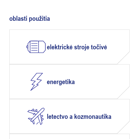
oblasti použitia
elektrické stroje točivé
energetika
letectvo a kozmonautika