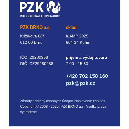
PZK BRNO a.s.
sklad
Křižíkova 68f
K AMP 2025
612 00 Brno
664 34 Kuřim
IČO: 29280958
príjem a výdaj tovaru
DIČ: CZ29280958
7:00 - 15:30
+420 702 158 160
pzk@pzk.cz
Zásady ochrany osobných údajov.
Nastavenie cookies.
Copyright © 2008 - 2025, PZK BRNO a.s., Všetky práva
vyhradené.