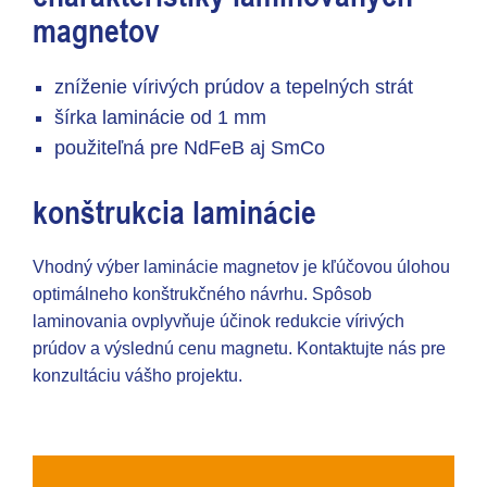
magnetov
zníženie vírivých prúdov a tepelných strát
šírka laminácie od 1 mm
použiteľná pre NdFeB aj SmCo
konštrukcia laminácie
Vhodný výber laminácie magnetov je kľúčovou úlohou
optimálneho konštrukčného návrhu. Spôsob
laminovania ovplyvňuje účinok redukcie vírivých
prúdov a výslednú cenu magnetu. Kontaktujte nás pre
konzultáciu vášho projektu.