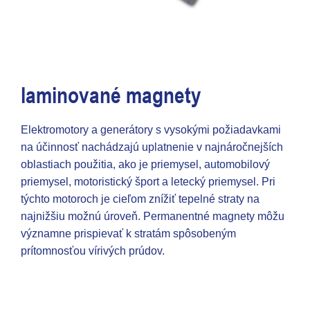
laminované magnety
Elektromotory a generátory s vysokými požiadavkami
na účinnosť nachádzajú uplatnenie v najnáročnejších
oblastiach použitia, ako je priemysel, automobilový
priemysel, motoristický šport a letecký priemysel. Pri
týchto motoroch je cieľom znížiť tepelné straty na
najnižšiu možnú úroveň. Permanentné magnety môžu
významne prispievať k stratám spôsobeným
prítomnosťou vírivých prúdov.